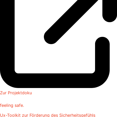
Zur Projektdoku
feeling safe.
Ux-Toolkit zur Förderung des Sicherheitsgefühls